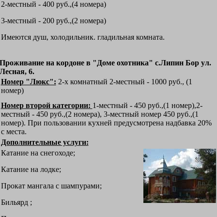
2-местный - 400 руб.,(4 номера)
3-местный - 200 руб.,(2 номера)
Имеются душ, холодильник. гладильная комната.
Проживание на кордоне в "Доме охотника" с.Липин Бор ул.
Лесная, 6.
Номер "Люкс":
2-х комнатный 2-местный - 1000 руб., (1
номер)
Номер второй категории:
1-местный - 450 руб.,(1 номер),2-
местный - 450 руб.,(2 номера), 3-местный номер 450 руб.,(1
номер). При пользовании кухней предусмотрена надбавка 20%
с места.
Дополнительные услуги:
Катание на снегоходе;
Катание на лодке;
Прокат мангала с шампурами;
Бильярд ;