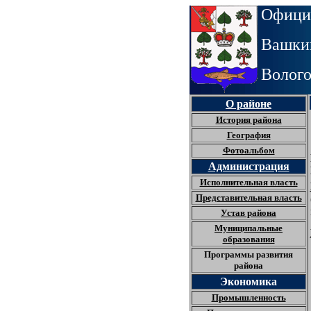
Офици
Вашкин
Волого
О районе
История района
География
Фотоальбом
Администрация
Исполнительная власть
Представительная власть
Устав района
Муниципальные
образования
Программы развития
района
Экономика
Промышленность