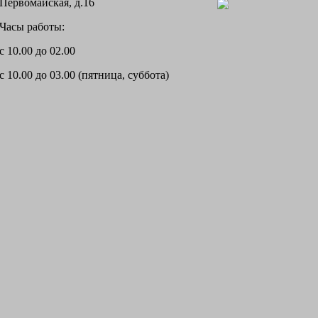
Первомайская, д.16
Часы работы:
с 10.00 до 02.00
с 10.00 до 03.00 (пятница, суббота)