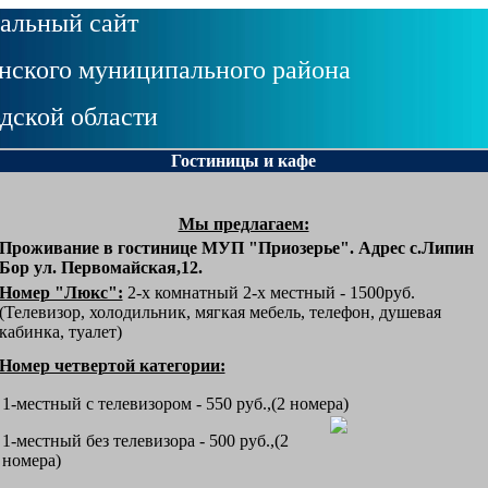
альный сайт
ского муниципального района
дской области
Гостиницы и кафе
Мы предлагаем:
Проживание в гостинице МУП "Приозерье". Адрес с.Липин
Бор ул. Первомайская,12.
Номер "Люкс":
2-х комнатный 2-х местный - 1500руб.
(Телевизор, холодильник, мягкая мебель, телефон, душевая
кабинка, туалет)
Номер четвертой категории:
1-местный с телевизором - 550 руб.,(2 номера)
1-местный без телевизора - 500 руб.,(2
номера)