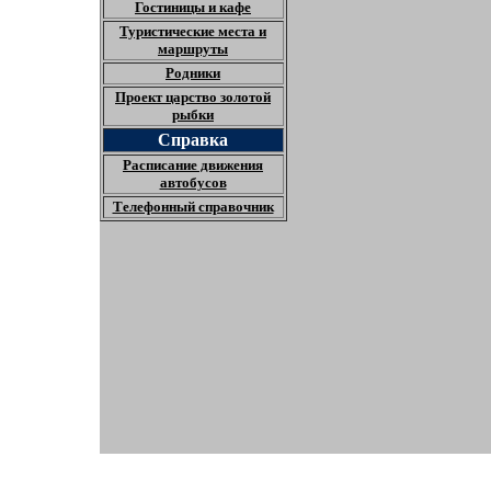
Гостиницы и кафе
Туристические места и
маршруты
Родники
Проект царство золотой
рыбки
Справка
Расписание движения
автобусов
Телефонный справочник