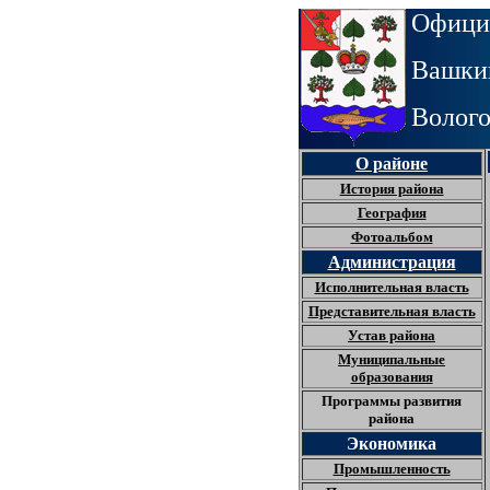
Офици
Вашкин
Волого
О районе
История района
География
Фотоальбом
Администрация
Исполнительная власть
Представительная власть
Устав района
Муниципальные
образования
Программы развития
района
Экономика
Промышленность