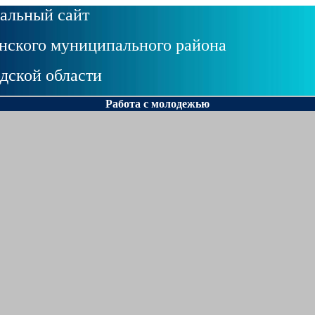
альный сайт
ского муниципального района
дской области
Работа с молодежью