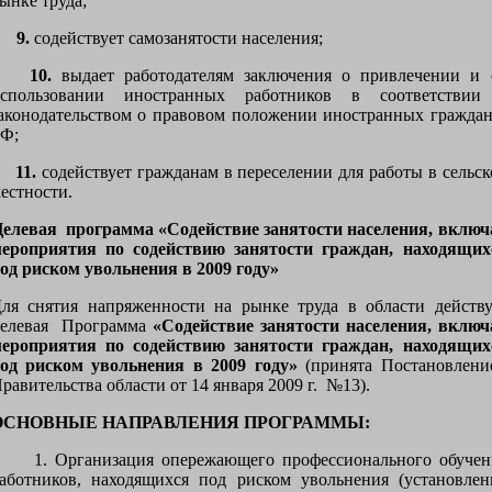
ынке труда;
9.
содействует самозанятости населения;
10.
выдает работодателям заключения о привлечении и 
спользовании иностранных работников в соответствии
аконодательством о правовом положении иностранных граждан
Ф;
11.
содействует гражданам в переселении для работы в сельск
естности.
Ц
елевая программа «Содействие занятости населения, включ
ероприятия по содействию занятости граждан, находящих
од риском увольнения в 2009 году»
ля снятия напряженности на рынке труда в области действу
елевая Программа
«Содействие занятости населения, включ
ероприятия по содействию занятости граждан, находящих
од риском увольнения в 2009 году»
(принята Постановлени
равительства области от 14 января 2009 г. №13).
ОСНОВНЫЕ НАПРАВЛЕНИЯ ПРОГРАММЫ:
. Организация опережающего профессионального обучен
аботников, находящихся под риском увольнения (установлен