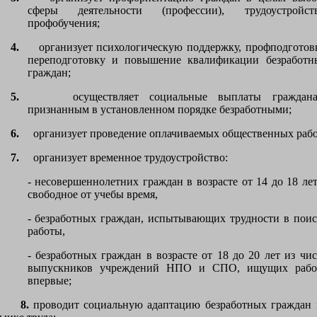
сферы деятельности (профессии), трудоустройств
профобучения;
4.
организует психологическую поддержку, профподготовк
переподготовку и повышение квалификации безработн
граждан;
5.
осуществляет социальные выплаты граждана
признанным в установленном порядке безработными;
6.
организует проведение оплачиваемых общественных рабо
7.
организует временное трудоустройство:
- несовершеннолетних граждан в возрасте от 14 до 18 лет
свободное от учебы время,
- безработных граждан, испытывающих трудности в поис
работы,
- безработных граждан в возрасте от 18 до 20 лет из чис
выпускников учреждений НПО и СПО, ищущих рабо
впервые;
8.
проводит социальную адаптацию безработных граждан 