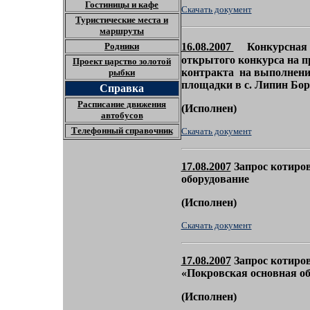
Гостиницы и кафе
Скачать документ
Туристические места и
маршруты
Родники
16.08.2007
Конкурсная 
открытого конкурса на 
Проект царство золотой
контракта на выполнение
рыбки
площадки в с. Липин Бор 
Справка
Расписание движения
(
Исполнен)
автобусов
Телефонный справочник
Скачать документ
17.08.2007
Запрос котиро
оборудование
(
Исполнен)
Скачать документ
17.08.2007
Запрос котиров
«Покровская основная о
(
Исполнен)