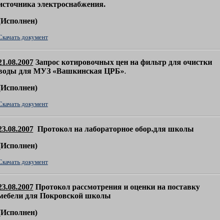
источника электроснабжения.
(
Исполнен)
Скачать документ
21.08.2007
Запрос котировочных цен на фильтр для очистки
воды для
МУЗ «Вашкинская ЦРБ»
.
(
Исполнен)
Скачать документ
23.08.2007
Протокол на лабораторное обор.для школы
(
Исполнен)
Скачать документ
23.08.2007
Протокол рассмотрения и оценки на поставку
мебели для Покровской школы
(
Исполнен)