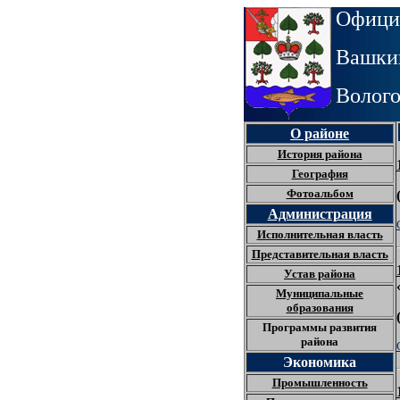
Офици
Вашкин
Волого
О районе
История района
География
Фотоальбом
Администрация
Исполнительная власть
Представительная власть
Устав района
Муниципальные
образования
Программы развития
района
Экономика
Промышленность