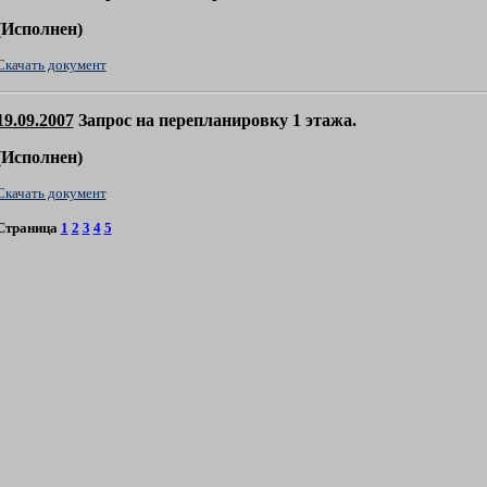
(
Исполнен)
Скачать документ
19.09.2007
Запрос на перепланировку 1 этажа.
(
Исполнен)
Скачать документ
Страница
1
2
3
4
5