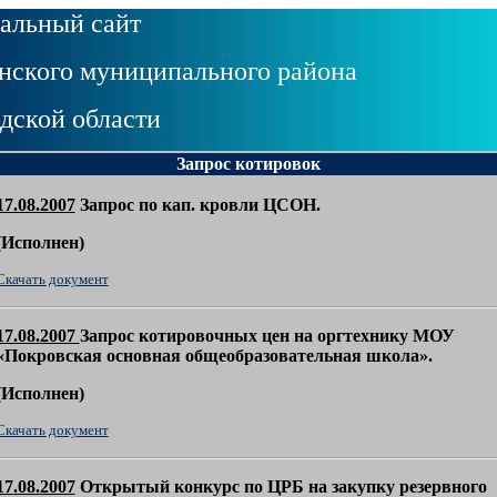
альный сайт
ского муниципального района
дской области
Запрос котировок
17.08.2007
Запрос по кап. кровли ЦСОН.
(
Исполнен)
Скачать документ
17.08.2007
Запрос котировочных цен на оргтехнику
МОУ
«Покровская основная общеобразовательная школа».
(
Исполнен)
Скачать документ
17
.08.2007
Открытый конкурс по ЦРБ на закупку резервного