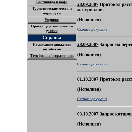
Гостиницы и кафе
28.09.2007
Протокол рассм
Туристические места и
материалов.
маршруты
(
Исполнен)
Родники
Проект царство золотой
Скачать документ
рыбки
Справка
28.09.2007
Запрос на пере
Расписание движения
автобусов
(
Исполнен)
Телефонный справочник
Скачать документ
01.10.2007
Протокол расс
(
Исполнен)
Скачать документ
03.10.2007
Запрос котиров
(
Исполнен)