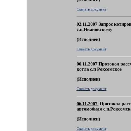
Скачать документ
02.11.2007
Запрос котиров
с.п.Ивановскому
(
Исполнен)
Скачать документ
06.11.2007
Протокол рассм
котла с.п Роксомское
(
Исполнен)
Скачать документ
06.11.2007
Протокол расс
автомобиля с.п.Роксомск
(
Исполнен)
Скачать документ